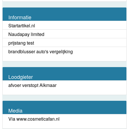
Informatie
Startartikel.nl
Naudapay limited
prijstang test
brandblusser auto's vergelijking
Loodgieter
afvoer verstopt Alkmaar
Media
Via www.cosmeticafan.nl