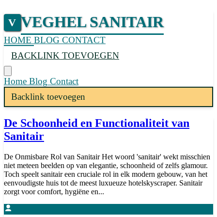
VEGHEL SANITAIR
V
HOME
BLOG
CONTACT
BACKLINK TOEVOEGEN
Home
Blog
Contact
Backlink toevoegen
De Schoonheid en Functionaliteit van
Sanitair
De Onmisbare Rol van Sanitair Het woord 'sanitair' wekt misschien
niet meteen beelden op van elegantie, schoonheid of zelfs glamour.
Toch speelt sanitair een cruciale rol in elk modern gebouw, van het
eenvoudigste huis tot de meest luxueuze hotelskyscraper. Sanitair
zorgt voor comfort, hygiëne en...