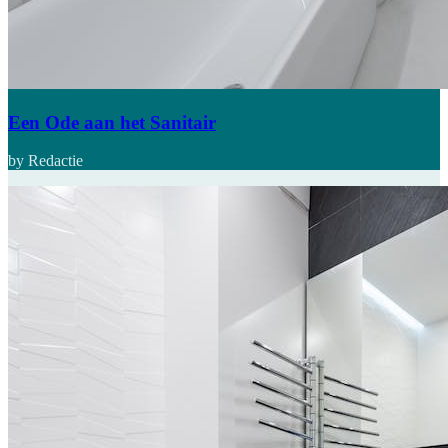
Een Ode aan het Sanitair
by Redactie