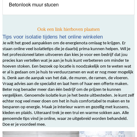
Betonlook muur stucen
Ook een link hierboven plaatsen
Tips voor isolatie tijdens het online winkelen
Je wilt het goed aanpakken om de energienota omlaag te krijgen. Er
staan online veel isolatietips die je daarbij prima kunnen helpen. Wil je
het professioneel laten uitvoeren dan kies je voor een bedrijf dat jou
precies kan vertellen wat je aan je huis kunt verbeteren om minder te
hoeven stoken. Een bezoek op locatie is noodzakelijk om te weten wat
er al is gedaan om je huis te verduurzamen en wat er nog meer mogelijk
is. Denk aan de aanpak van het dak, de muren, de ramen, de vloeren.
Vraag advies aan de specialist en laat hem of haar een offerte maken.
Beter nog benader meer dan één bedrijf om de prijzen te kunnen
vergelijken. Genoemde isolatie kun je het beste uitbesteden. Je kunt zelf
echter nog veel meer doen om het in huis comfortabel te maken en te
besparen op energie. Maak je interieur warm en gezellig met kussens,
kleden en plaids. Uiteraard trek je een trui en warme sokken aan. Alle
genoemde tips vind je online, waar ze uitgebreid worden behandeld.
Doe er je voordeel mee.