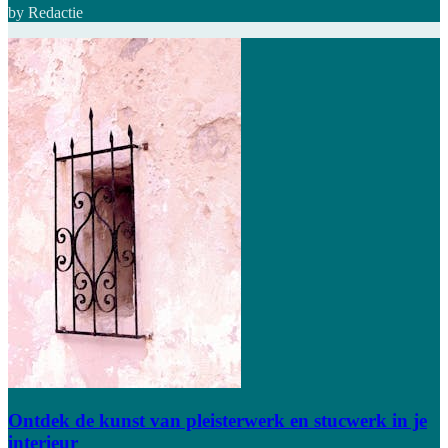
by Redactie
Ontdek de kunst van pleisterwerk en stucwerk in je
interieur