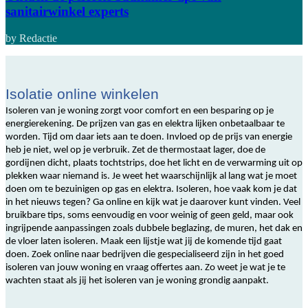
sanitairwinkel experts
by Redactie
Isolatie online winkelen
Isoleren van je woning zorgt voor comfort en een besparing op je
energierekening. De prijzen van gas en elektra lijken onbetaalbaar te
worden. Tijd om daar iets aan te doen. Invloed op de prijs van energie
heb je niet, wel op je verbruik. Zet de thermostaat lager, doe de
gordijnen dicht, plaats tochtstrips, doe het licht en de verwarming uit op
plekken waar niemand is. Je weet het waarschijnlijk al lang wat je moet
doen om te bezuinigen op gas en elektra. Isoleren, hoe vaak kom je dat
in het nieuws tegen? Ga online en kijk wat je daarover kunt vinden. Veel
bruikbare tips, soms eenvoudig en voor weinig of geen geld, maar ook
ingrijpende aanpassingen zoals dubbele beglazing, de muren, het dak en
de vloer laten isoleren. Maak een lijstje wat jij de komende tijd gaat
doen. Zoek online naar bedrijven die gespecialiseerd zijn in het goed
isoleren van jouw woning en vraag offertes aan. Zo weet je wat je te
wachten staat als jij het isoleren van je woning grondig aanpakt.