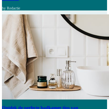
by Redactie
Ontdek de perfecte badkamer tips van