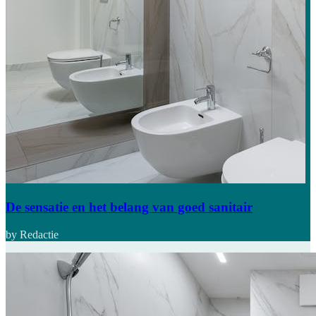
De sensatie en het belang van goed sanitair
by Redactie