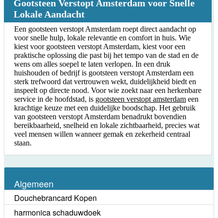
Gootsteen Verstopt Amsterdam voor Snelle
Lokale Aandacht
Een gootsteen verstopt Amsterdam roept direct aandacht op
voor snelle hulp, lokale relevantie en comfort in huis. Wie
kiest voor gootsteen verstopt Amsterdam, kiest voor een
praktische oplossing die past bij het tempo van de stad en de
wens om alles soepel te laten verlopen. In een druk
huishouden of bedrijf is gootsteen verstopt Amsterdam een
sterk trefwoord dat vertrouwen wekt, duidelijkheid biedt en
inspeelt op directe nood. Voor wie zoekt naar een herkenbare
service in de hoofdstad, is
gootsteen verstopt amsterdam
een
krachtige keuze met een duidelijke boodschap. Het gebruik
van gootsteen verstopt Amsterdam benadrukt bovendien
bereikbaarheid, snelheid en lokale zichtbaarheid, precies wat
veel mensen willen wanneer gemak en zekerheid centraal
staan.
Algemeen
Douchebrancard Kopen
harmonica schaduwdoek