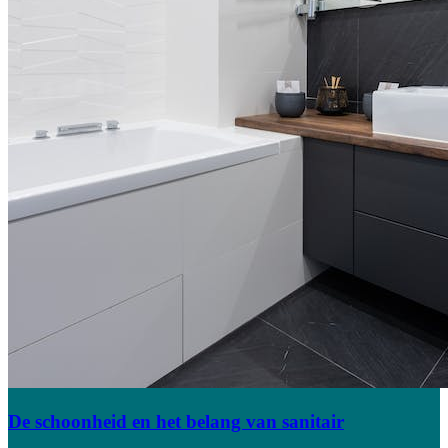
De schoonheid en het belang van sanitair