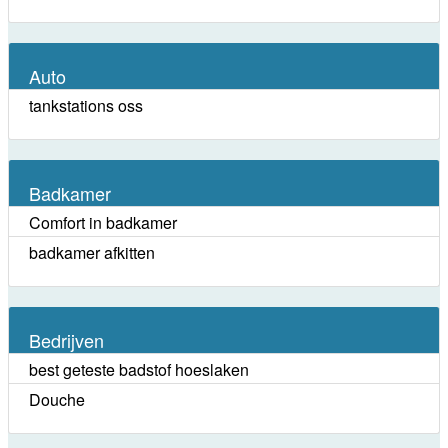
Auto
tankstations oss
Badkamer
Comfort in badkamer
badkamer afkitten
Bedrijven
best geteste badstof hoeslaken
Douche